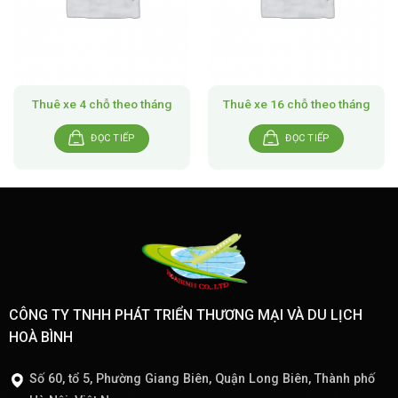
Thuê xe 4 chỗ theo tháng
Thuê xe 16 chỗ theo tháng
ĐỌC TIẾP
ĐỌC TIẾP
CÔNG TY TNHH PHÁT TRIỂN THƯƠNG MẠI VÀ DU LỊCH
HOÀ BÌNH
Số 60, tổ 5, Phường Giang Biên, Quận Long Biên, Thành phố