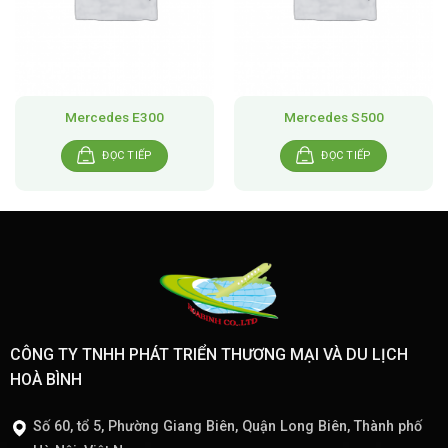
Mercedes E300
Mercedes S500
ĐỌC TIẾP
ĐỌC TIẾP
CÔNG TY TNHH PHÁT TRIỂN THƯƠNG MẠI VÀ DU LỊCH
HOÀ BÌNH
Số 60, tổ 5, Phường Giang Biên, Quận Long Biên, Thành phố